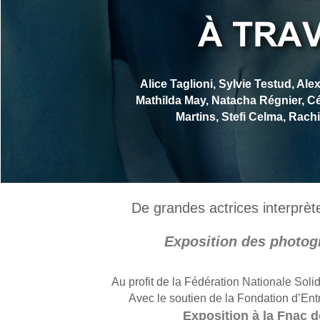
Alice Taglioni, Sylvie Testud, Al
Mathilda May, Natacha Régnier, Cé
Martins, Stefi Celma, Rachi
De grandes actrices interprè
Exposition des photogr
Au profit de la Fédération Nationale So
Avec le soutien de la Fondation d’Ent
Exposition à la Fnac d